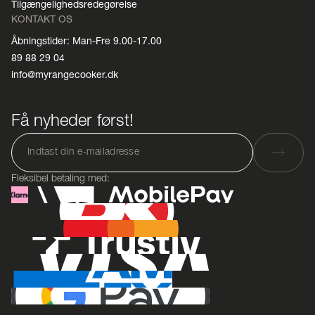
Tilgængelighedsredegørelse
KONTAKT OS
Åbningstider: Man-Fre 9.00-17.00
89 88 29 04
info@myrangecooker.dk
Få nyheder først!
Fleksibel betaling med: