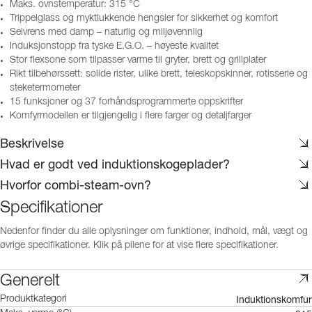
Maks. ovnstemperatur: 315 °C
Trippelglass og myktlukkende hengsler for sikkerhet og komfort
Selvrens med damp – naturlig og miljøvennlig
Induksjonstopp fra tyske E.G.O. – høyeste kvalitet
Stor flexsone som tilpasser varme til gryter, brett og grillplater
Rikt tilbehørssett: solide rister, ulike brett, teleskopskinner, rotisserie og
steketermometer
15 funksjoner og 37 forhåndsprogrammerte oppskrifter
Komfyrmodellen er tilgjengelig i flere farger og detaljfarger
Beskrivelse
Hvad er godt ved induktionskogeplader?
Hvorfor combi-steam-ovn?
Specifikationer
Nedenfor finder du alle oplysninger om funktioner, indhold, mål, vægt og
øvrige specifikationer. Klik på pilene for at vise flere specifikationer.
Generelt
Induktionskomfur
Produktkategori