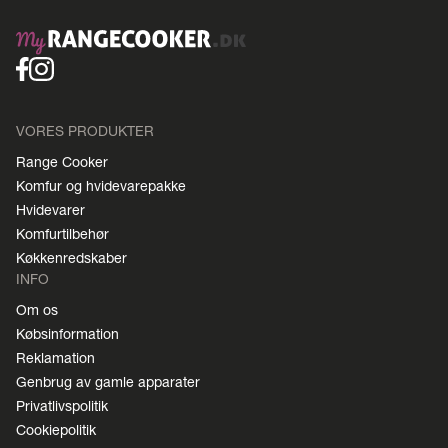
VORES PRODUKTER
Range Cooker
Komfur og hvidevarepakke
Hvidevarer
Komfurtilbehør
Køkkenredskaber
INFO
Om os
Købsinformation
Reklamation
Genbrug av gamle apparater
Privatlivspolitik
Cookiepolitik