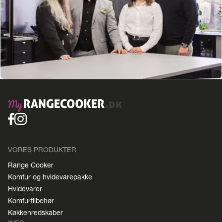
VORES PRODUKTER
Range Cooker
Komfur og hvidevarepakke
Hvidevarer
Komfurtilbehør
Køkkenredskaber