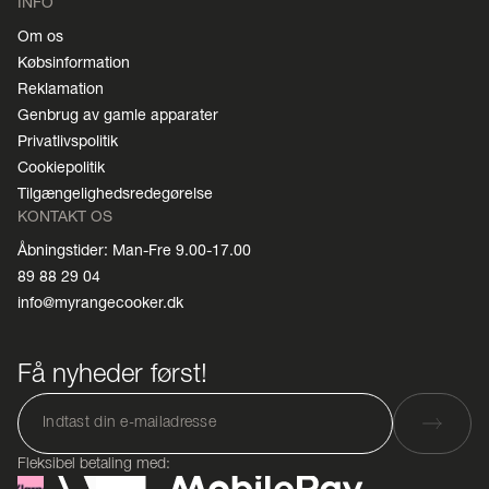
INFO
Om os
Købsinformation
Reklamation
Genbrug av gamle apparater
Privatlivspolitik
Cookiepolitik
Tilgængelighedsredegørelse
KONTAKT OS
Åbningstider: Man-Fre 9.00-17.00
89 88 29 04
info@myrangecooker.dk
Få nyheder først!
Fleksibel betaling med: