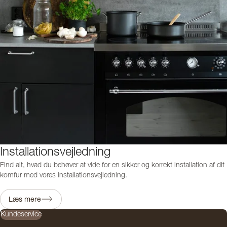
Installationsvejledning
Find alt, hvad du behøver at vide for en sikker og korrekt installation af dit
komfur med vores installationsvejledning.
Læs mere
Kundeservice