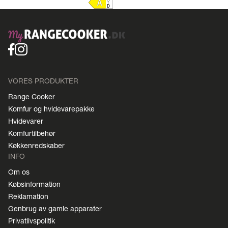
VORES PRODUKTER
Range Cooker
Komfur og hvidevarepakke
Hvidevarer
Komfurtilbehør
Køkkenredskaber
INFO
Om os
Købsinformation
Reklamation
Genbrug av gamle apparater
Privatlivspolitik