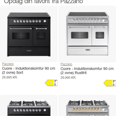
Opdag din favorit fra Pazzano
Pazzano
Pazzano
Cuore - Induktionskomfur 90 cm
Cuore - Induktionskomfur 90 cm
(2 ovne) Sort
(2 ovne) Rustfrit
26.995 KR.
26.995 KR.