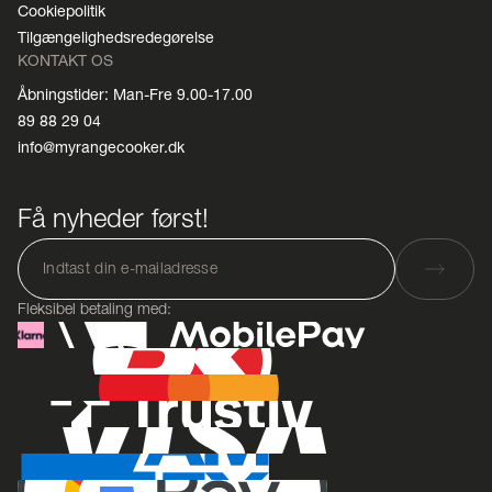
Cookiepolitik
Tilgængelighedsredegørelse
KONTAKT OS
Åbningstider: Man-Fre 9.00-17.00
89 88 29 04
info@myrangecooker.dk
Få nyheder først!
Fleksibel betaling med: