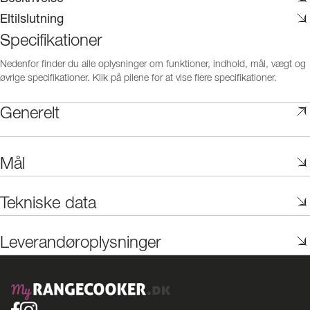
Eltilslutning
Specifikationer
Nedenfor finder du alle oplysninger om funktioner, indhold, mål, vægt og
øvrige specifikationer. Klik på pilene for at vise flere specifikationer.
Generelt
Mål
Tekniske data
Leverandøroplysninger