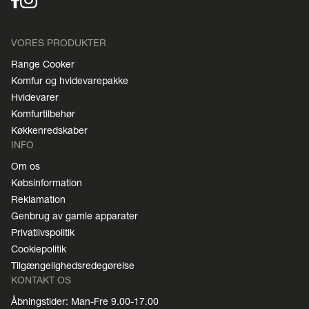
VORES PRODUKTER
Range Cooker
Komfur og hvidevarepakke
Hvidevarer
Komfurtilbehør
Køkkenredskaber
INFO
Om os
Købsinformation
Reklamation
Genbrug av gamle apparater
Privatlivspolitik
Cookiepolitik
Tilgængelighedsredegørelse
KONTAKT OS
Åbningstider: Man-Fre 9.00-17.00