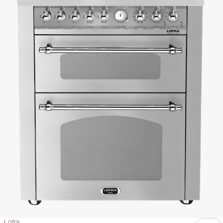
Lofra