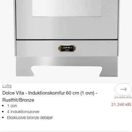
Lofra
Dolce Vita - Induktionskomfur 60 cm (1 ovn) -
24.995 KR.
Rustfrit/Bronze
21.246 KR.
1 ovn
4 induktionszoner
Eksklusive bronze detaljer