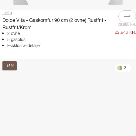
Lofra
Dolce Vita - Gaskomfur 90 cm (2 ovne) Rustfrit -
26.995 KR.
Rustfrit/Krom
22.946 KR.
2 ovne
5 gasblus
Eksklusive detaljer
-
15
%
+
2