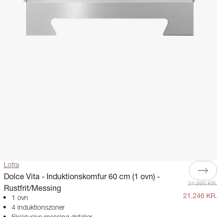
Lofra
Dolce Vita - Induktionskomfur 60 cm (1 ovn) -
24.995 KR.
Rustfrit/Messing
21.246 KR.
1 ovn
4 induktionszoner