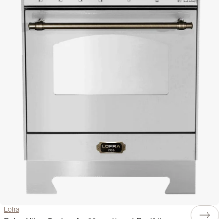
Lofra