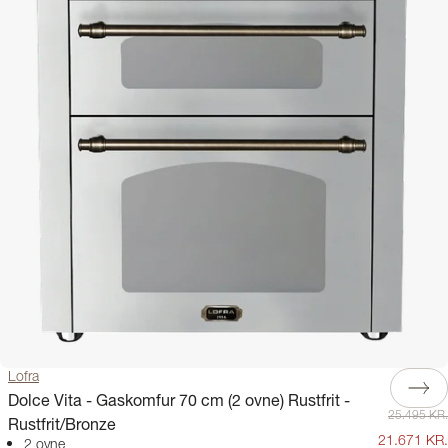
Lofra
Dolce Vita - Gaskomfur 70 cm (2 ovne) Rustfrit -
25.495 KR.
Rustfrit/Bronze
21.671 KR.
2 ovne