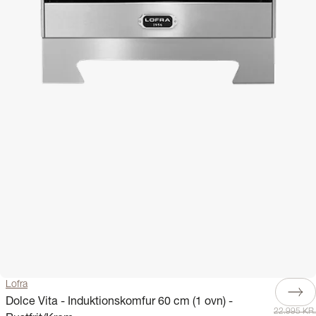
Lofra
Dolce Vita - Induktionskomfur 60 cm (1 ovn) -
22.995 KR.