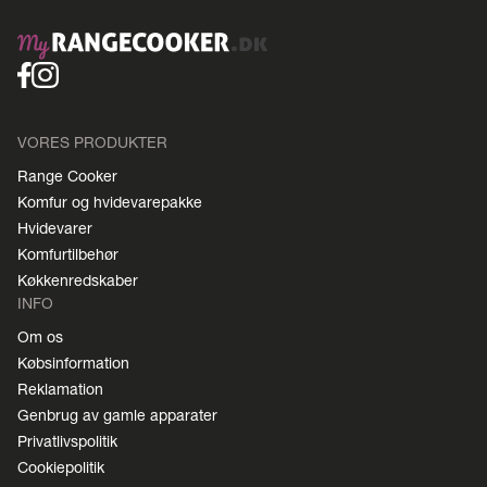
VORES PRODUKTER
Range Cooker
Komfur og hvidevarepakke
Hvidevarer
Komfurtilbehør
Køkkenredskaber
INFO
Om os
Købsinformation
Reklamation
Genbrug av gamle apparater
Privatlivspolitik
Cookiepolitik