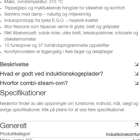
Maks. ovnstemperatur: 315 °C
Trippelglass og myktlukkende hengsler for sikkerhet og komfort
Selvrens med damp – naturlig og miljøvennlig
Induksjonstopp fra tyske E.G.O. – høyeste kvalitet
Stor flexsone som tilpasser varme til gryter, brett og grillplater
Rikt tilbehørssett: solide rister, ulike brett, teleskopskinner, rotisserie og
steketermometer
15 funksjoner og 37 forhåndsprogrammerte oppskrifter
Komfyrmodellen er tilgjengelig i flere farger og detaljfarger
Beskrivelse
Hvad er godt ved induktionskogeplader?
Hvorfor combi-steam-ovn?
Specifikationer
Nedenfor finder du alle oplysninger om funktioner, indhold, mål, vægt og
øvrige specifikationer. Klik på pilene for at vise flere specifikationer.
Generelt
Induktionskomfur
Produktkategori