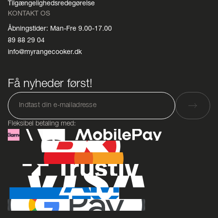
Tilgængelighedsredegørelse
KONTAKT OS
Åbningstider: Man-Fre 9.00-17.00
89 88 29 04
info@myrangecooker.dk
Få nyheder først!
Fleksibel betaling med: