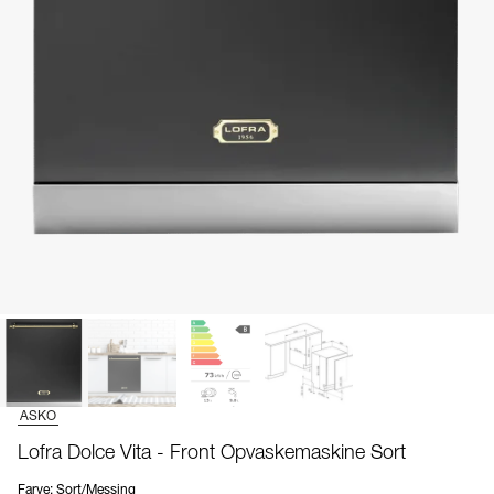
ASKO
Lofra Dolce Vita - Front Opvaskemaskine Sort
Farve
:
Sort/Messing