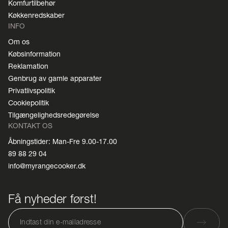
Komfurtilbehør
Køkkenredskaber
INFO
Om os
Købsinformation
Reklamation
Genbrug av gamle apparater
Privatlivspolitik
Cookiepolitik
Tilgængelighedsredegørelse
KONTAKT OS
Åbningstider: Man-Fre 9.00-17.00
89 88 29 04
info@myrangecooker.dk
Få nyheder først!