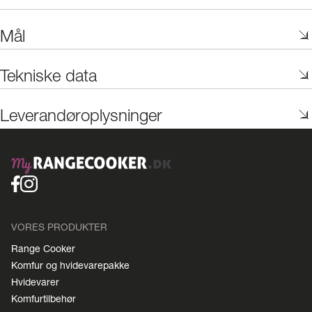
Mål
Tekniske data
Leverandøroplysninger
VORES PRODUKTER
Range Cooker
Komfur og hvidevarepakke
Hvidevarer
Komfurtilbehør