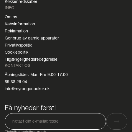
Køkkenredskaber
INFO
Om os
Købsinformation
Reklamation
Genbrug av gamle apparater
Privatlivspolitik
Cookiepolitik
Tilgængelighedsredegørelse
KONTAKT OS
Åbningstider: Man-Fre 9.00-17.00
89 88 29 04
info@myrangecooker.dk
Få nyheder først!