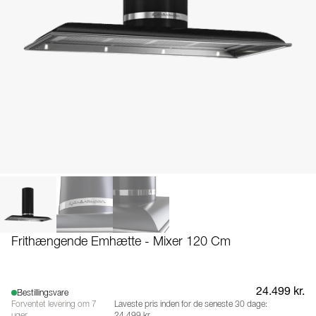
Frithængende Emhætte - Mixer 120 Cm
24.499 kr.
Bestillingsvare
Forventet levering om 7
Laveste pris inden for de seneste 30 dage:
uger
24.499 kr.