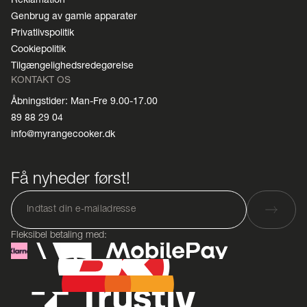
Genbrug av gamle apparater
Privatlivspolitik
Cookiepolitik
Tilgængelighedsredegørelse
KONTAKT OS
Åbningstider: Man-Fre 9.00-17.00
89 88 29 04
info@myrangecooker.dk
Få nyheder først!
Fleksibel betaling med: