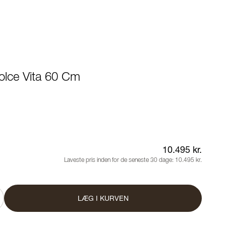
lce Vita 60 Cm
10.495 kr.
Laveste pris inden for de seneste 30 dage:
10.495 kr.
LÆG I KURVEN