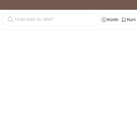
g
Konto
Kurv