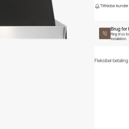
Tilfredse kunder
Brug for
Ring til os 
installation.
Fleksibel betalin