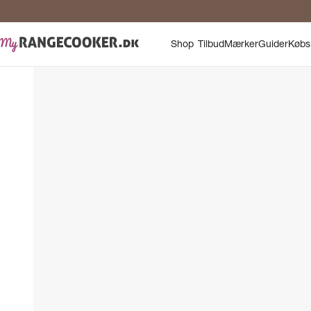
Shop
Tilbud
Mærker
Guider
Købs