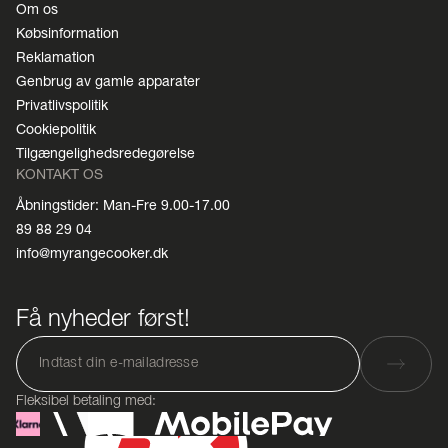
Om os
Købsinformation
Reklamation
Genbrug av gamle apparater
Privatlivspolitik
Cookiepolitik
Tilgængelighedsredegørelse
KONTAKT OS
Åbningstider: Man-Fre 9.00-17.00
89 88 29 04
info@myrangecooker.dk
Få nyheder først!
Fleksibel betaling med: