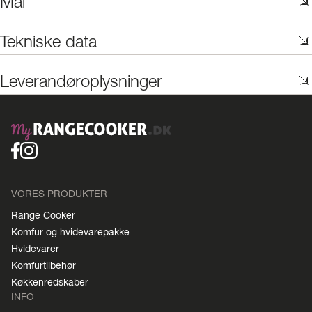
Mål
Tekniske data
Leverandøroplysninger
VORES PRODUKTER
Range Cooker
Komfur og hvidevarepakke
Hvidevarer
Komfurtilbehør
Køkkenredskaber
INFO