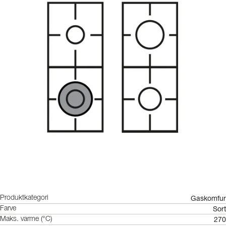
Gaskomfur
Produktkategori
Sort
Farve
270
Maks. varme (°C)