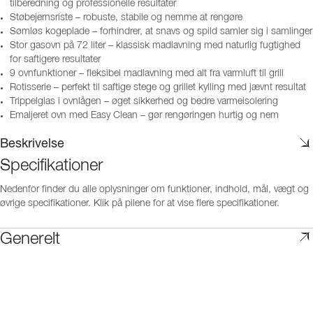
tilberedning og professionelle resultater
Støbejernsriste – robuste, stabile og nemme at rengøre
Sømløs kogeplade – forhindrer, at snavs og spild samler sig i samlinger
Stor gasovn på 72 liter – klassisk madlavning med naturlig fugtighed
for saftigere resultater
9 ovnfunktioner – fleksibel madlavning med alt fra varmluft til grill
Rotisserie – perfekt til saftige stege og grillet kylling med jævnt resultat
Trippelglas i ovnlågen – øget sikkerhed og bedre varmeisolering
Emaljeret ovn med Easy Clean – gør rengøringen hurtig og nem
Beskrivelse
Specifikationer
Nedenfor finder du alle oplysninger om funktioner, indhold, mål, vægt og
øvrige specifikationer. Klik på pilene for at vise flere specifikationer.
Generelt