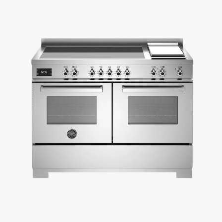
løsning, der passer bedst til din madlavning.