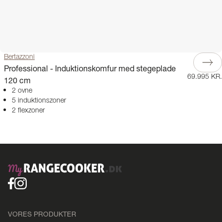
Bertazzoni
Professional - Induktionskomfur med stegeplade
69.995 KR.
120 cm
2 ovne
5 induktionszoner
2 flexzoner
VORES PRODUKTER