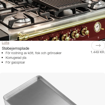
Lofra
Støbejernsplade
1.449 KR.
För rostning av kött, fisk och grönsaker
Korrugerad yta
För gasspisar