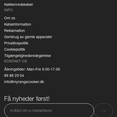
Køkkenredskaber
INFO
Om os
Købsinformation
Reklamation
Genbrug av gamle apparater
Privatlivspolitik
Cookiepolitik
Tilgængelighedsredegørelse
KONTAKT OS
Åbningstider: Man-Fre 9.00-17.00
89 88 29 04
info@myrangecooker.dk
Få nyheder først!