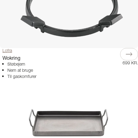
Lofra
Wokring
699 KR.
Støbejern
Nem at bruge
Til gaskomfurer