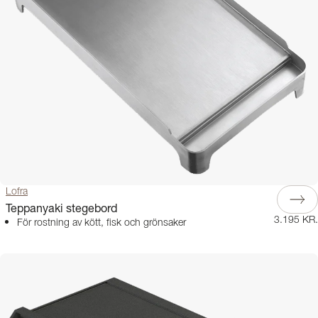
Lofra
Teppanyaki stegebord
3.195 KR.
För rostning av kött, fisk och grönsaker