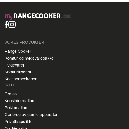
VORES PRODUKTER
Range Cooker
Komfur og hvidevarepakke
Hvidevarer
Komfurtilbehør
Køkkenredskaber
INFO
Om os
Købsinformation
Reklamation
Genbrug av gamle apparater
Privatlivspolitik
Cookiepolitik