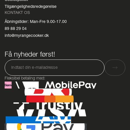
Tilgængelighedsredegørelse
KONTAKT OS
Åbningstider: Man-Fre 9.00-17.00
89 88 29 04
info@myrangecooker.dk
Få nyheder først!
Fleksibel betaling med: