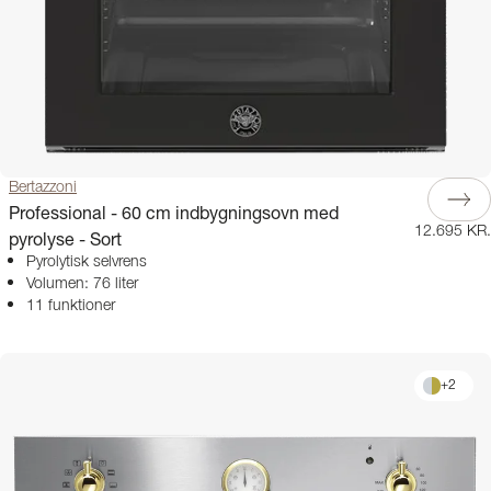
Bertazzoni
Professional - 60 cm indbygningsovn med
12.695 KR.
pyrolyse - Sort
Pyrolytisk selvrens
Volumen: 76 liter
11 funktioner
+
2