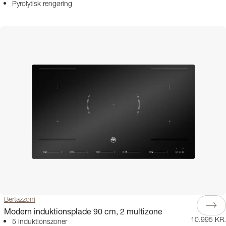
Pyrolytisk rengøring
Bertazzoni
Modern induktionsplade 90 cm, 2 multizone
10.995 KR.
5 induktionszoner