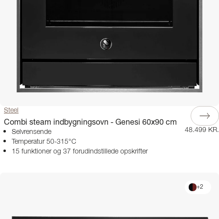
Steel
Combi steam indbygningsovn - Genesi 60x90 cm
48.499 KR.
Selvrensende
Temperatur 50-315°C
15 funktioner og 37 forudindstillede opskrifter
+
2