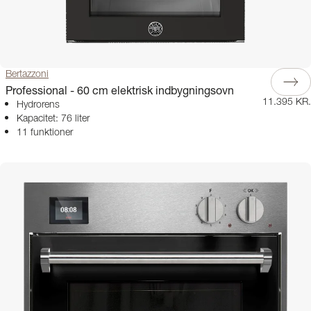
Bertazzoni
Professional - 60 cm elektrisk indbygningsovn
11.395 KR.
Hydrorens
Kapacitet: 76 liter
11 funktioner