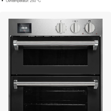
Ovntemperatur: 250 °C