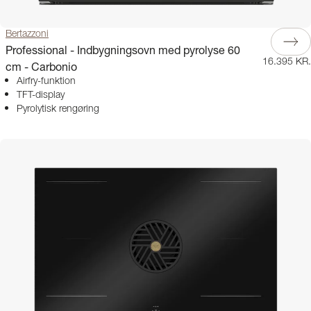
Bertazzoni
Professional - Indbygningsovn med pyrolyse 60
16.395 KR.
cm - Carbonio
Airfry-funktion
TFT-display
Pyrolytisk rengøring