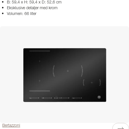
B: 59,4 x H: 59,4 x D: 52,6 cm
Eksklusive detaljer med krom
Volumen: 66 liter
Bertazzoni