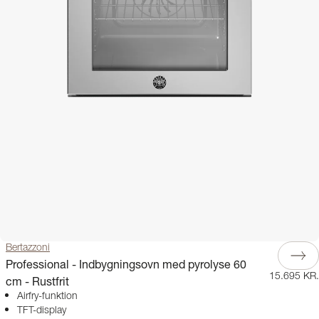
Bertazzoni
Professional - Indbygningsovn med pyrolyse 60
15.695 KR.
cm - Rustfrit
Airfry-funktion
TFT-display