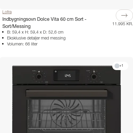
Lofra
Indbygningsovn Dolce Vita 60 cm Sort -
11.995 KR.
Sort/Messing
B: 59,4 x H: 59,4 x D: 52,6 cm
Eksklusive detaljer med messing
Volumen: 66 liter
+
1