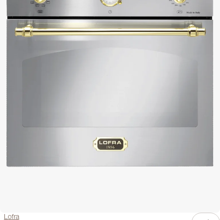
Lofra