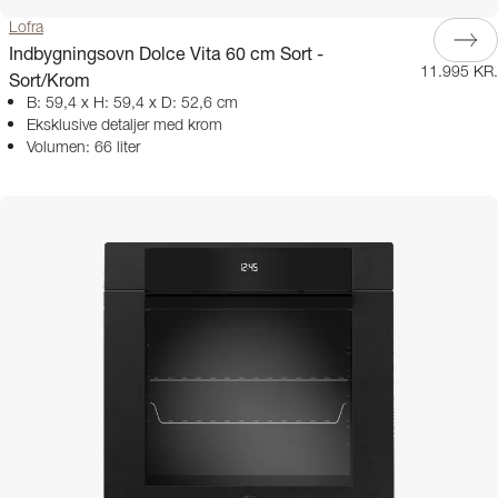
Lofra
Indbygningsovn Dolce Vita 60 cm Sort -
11.995 KR.
Sort/Krom
B: 59,4 x H: 59,4 x D: 52,6 cm
Eksklusive detaljer med krom
Volumen: 66 liter