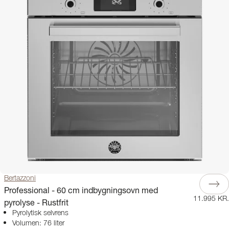
Bertazzoni
Professional - 60 cm indbygningsovn med
11.995 KR.
pyrolyse - Rustfrit
Pyrolytisk selvrens
Volumen: 76 liter