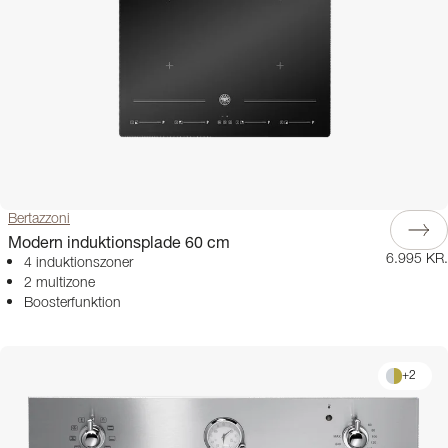
Bertazzoni
Modern induktionsplade 60 cm
6.995 KR.
4 induktionszoner
2 multizone
Boosterfunktion
+
2