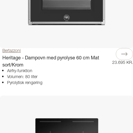
Bertazzoni
Heritage - Dampovn med pyrolyse 60 cm Mat
23.695 KR.
sort/Krom
Airfry-funktion
Volumen: 80 liter
Pyrolytisk rengøring