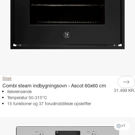
Steel
Combi steam indbygningsovn - Ascot 60x60 cm
31.499 KR.
Selvrensende
Temperatur 50-315°C
15 funktioner og 37 forudindstillede opskrifter
+
1