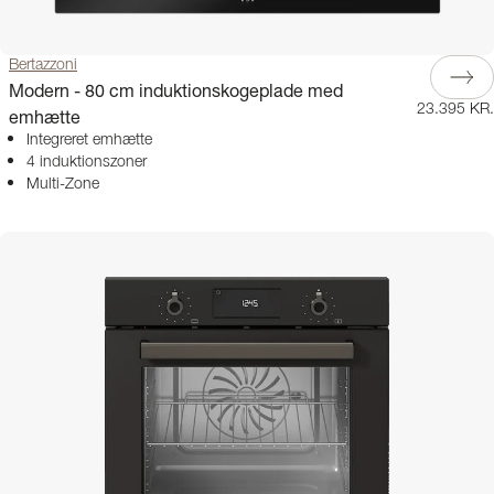
Bertazzoni
Modern - 80 cm induktionskogeplade med
23.395 KR.
emhætte
Integreret emhætte
4 induktionszoner
Multi-Zone