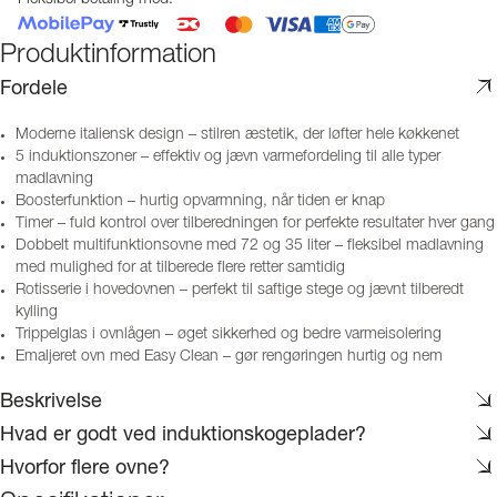
Produktinformation
Fordele
Moderne italiensk design – stilren æstetik, der løfter hele køkkenet
5 induktionszoner – effektiv og jævn varmefordeling til alle typer
madlavning
Boosterfunktion – hurtig opvarmning, når tiden er knap
Timer – fuld kontrol over tilberedningen for perfekte resultater hver gang
Dobbelt multifunktionsovne med 72 og 35 liter – fleksibel madlavning
med mulighed for at tilberede flere retter samtidig
Rotisserie i hovedovnen – perfekt til saftige stege og jævnt tilberedt
kylling
Trippelglas i ovnlågen – øget sikkerhed og bedre varmeisolering
Emaljeret ovn med Easy Clean – gør rengøringen hurtig og nem
Beskrivelse
Hvad er godt ved induktionskogeplader?
Hvorfor flere ovne?