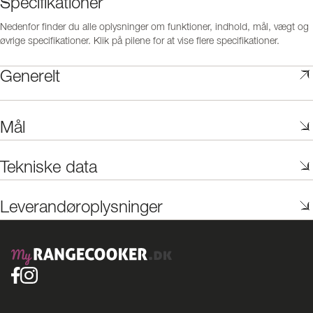
Specifikationer
Nedenfor finder du alle oplysninger om funktioner, indhold, mål, vægt og
øvrige specifikationer. Klik på pilene for at vise flere specifikationer.
Generelt
Mål
Tekniske data
Leverandøroplysninger