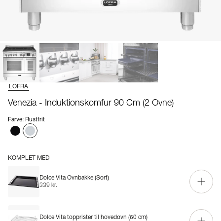
LOFRA
Venezia - Induktionskomfur 90 Cm (2 Ovne)
Farve
:
Rustfrit
KOMPLET MED
Dolce Vita Ovnbakke (Sort)
339 kr.
Dolce Vita topprister til hovedovn (60 cm)