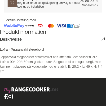
89 88 29 04
Ring til os for personlig rådgivning om valg af model,
Man-Fre 9-17
levering og installation.
Fleksibel betaling med:
Produktinformation
Beskrivelse
Lofra - Teppanyaki stegebord
Teppanyaki stegebordet er fremstillet af rustfrit stål, der passer til alle
Lofras 90/120/150 cm gaskomfurer. Stegebordet er meget tungt, men
kan nemt placeres på kogepladen og er stabilt. B: 25,2 x L: 49 x H: 7,4
cm.