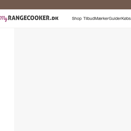
Shop
Tilbud
Mærker
Guider
Købs