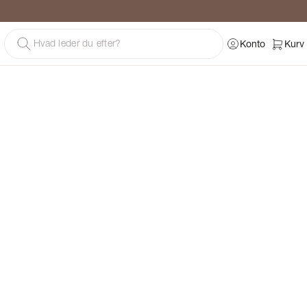
g
Konto
Kurv