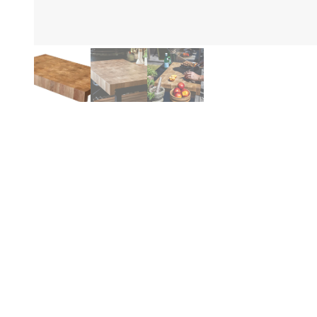
Fo
Produktinformation
Be
Pl
Eg