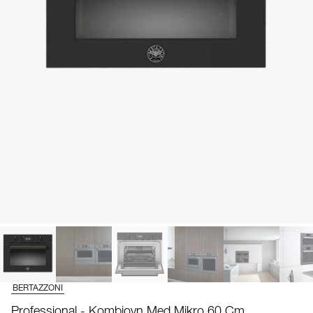
BERTAZZONI
Professional - Kombiovn Med Mikro 60 Cm