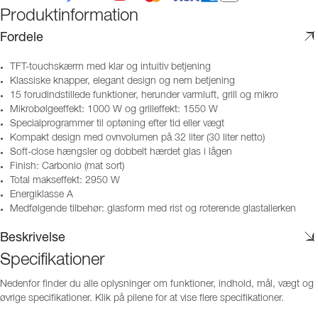
Produktinformation
Fordele
TFT-touchskærm med klar og intuitiv betjening
Klassiske knapper, elegant design og nem betjening
15 forudindstillede funktioner, herunder varmluft, grill og mikro
Mikrobølgeeffekt: 1000 W og grilleffekt: 1550 W
Specialprogrammer til optøning efter tid eller vægt
Kompakt design med ovnvolumen på 32 liter (30 liter netto)
Soft-close hængsler og dobbelt hærdet glas i lågen
Finish: Carbonio (mat sort)
Total makseffekt: 2950 W
Energiklasse A
Medfølgende tilbehør: glasform med rist og roterende glastallerken
Beskrivelse
Specifikationer
Nedenfor finder du alle oplysninger om funktioner, indhold, mål, vægt og
øvrige specifikationer. Klik på pilene for at vise flere specifikationer.