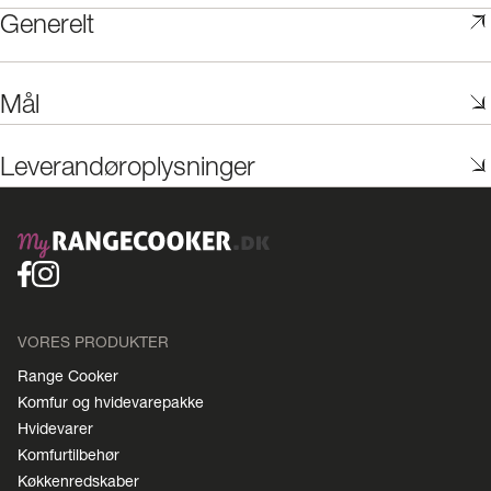
Generelt
Mål
Leverandøroplysninger
VORES PRODUKTER
Range Cooker
Komfur og hvidevarepakke
Hvidevarer
Komfurtilbehør
Køkkenredskaber