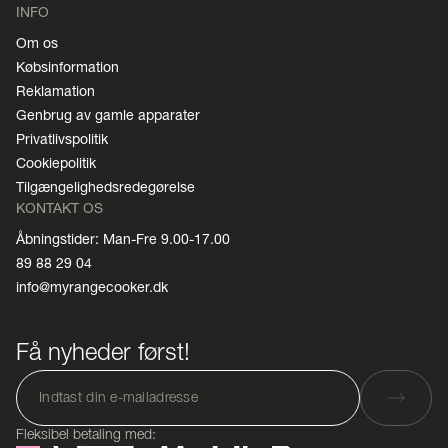
INFO
Om os
Købsinformation
Reklamation
Genbrug av gamle apparater
Privatlivspolitik
Cookiepolitik
Tilgængelighedsredegørelse
KONTAKT OS
Åbningstider: Man-Fre 9.00-17.00
89 88 29 04
info@myrangecooker.dk
Få nyheder først!
Fleksibel betaling med: