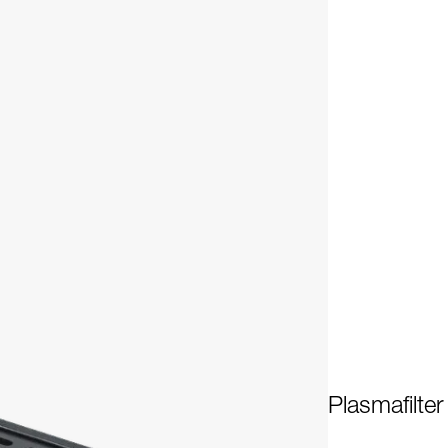
Plasmafilte