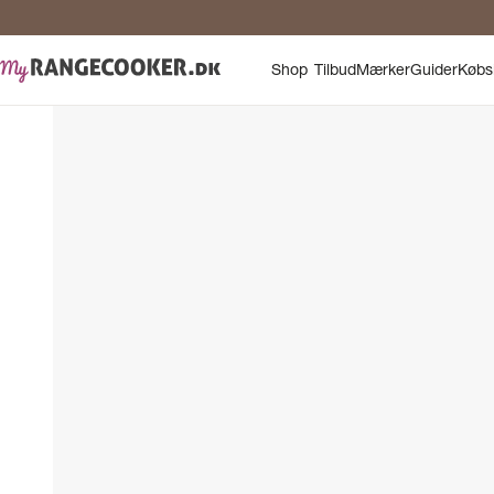
Shop
Tilbud
Mærker
Guider
Købs