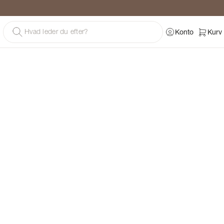
g
Konto
Kurv