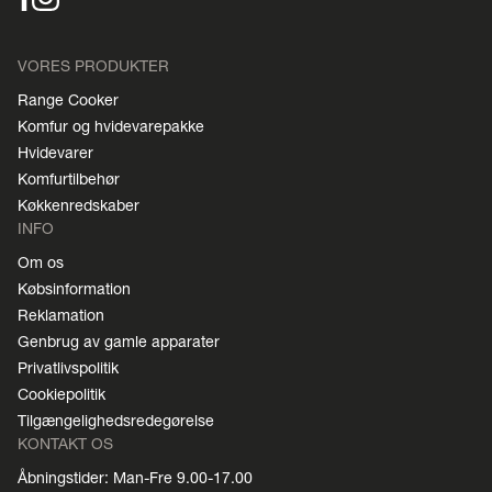
VORES PRODUKTER
Range Cooker
Komfur og hvidevarepakke
Hvidevarer
Komfurtilbehør
Køkkenredskaber
INFO
Om os
Købsinformation
Reklamation
Genbrug av gamle apparater
Privatlivspolitik
Cookiepolitik
Tilgængelighedsredegørelse
KONTAKT OS
Åbningstider: Man-Fre 9.00-17.00