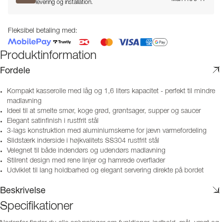
levering og installation.
Fleksibel betaling med:
Produktinformation
Fordele
Kompakt kasserolle med låg og 1,6 liters kapacitet - perfekt til mindre
madlavning
Ideel til at smelte smør, koge grød, grøntsager, supper og saucer
Elegant satinfinish i rustfrit stål
3-lags konstruktion med aluminiumskerne for jævn varmefordeling
Slidstærk inderside i højkvalitets SS304 rustfrit stål
Velegnet til både indendørs og udendørs madlavning
Stilrent design med rene linjer og hamrede overflader
Udviklet til lang holdbarhed og elegant servering direkte på bordet
Beskrivelse
Specifikationer