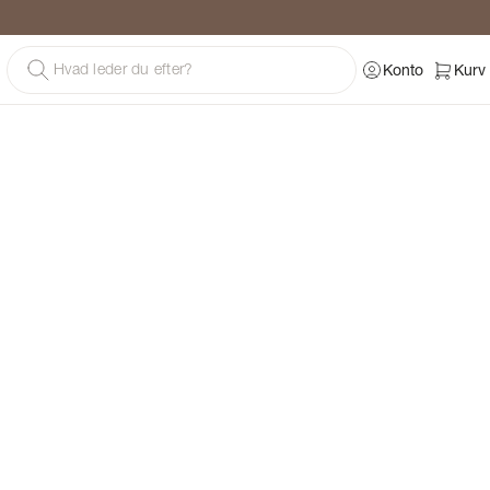
g
Konto
Kurv