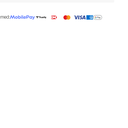
g med: