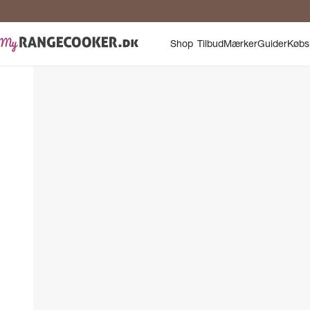
Shop
Tilbud
Mærker
Guider
Købs