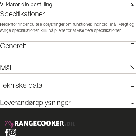
Vi klarer din bestilling
Specifikationer
Nedenfor finder du alle oplysninger om funktioner, indhold, mål, vægt og
øvrige specifikationer. Klik på pilene for at vise flere specifikationer.
Generelt
Mål
Tekniske data
Leverandøroplysninger