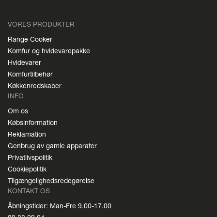
VORES PRODUKTER
Range Cooker
Komfur og hvidevarepakke
Hvidevarer
Komfurtilbehør
Køkkenredskaber
INFO
Om os
Købsinformation
Reklamation
Genbrug av gamle apparater
Privatlivspolitik
Cookiepolitik
Tilgængelighedsredegørelse
KONTAKT OS
Åbningstider: Man-Fre 9.00-17.00