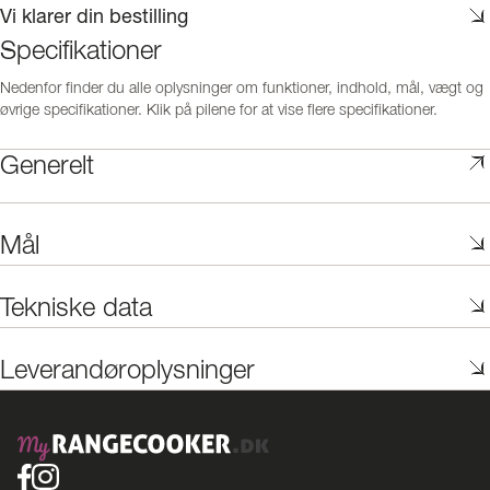
Vi klarer din bestilling
Specifikationer
Nedenfor finder du alle oplysninger om funktioner, indhold, mål, vægt og
øvrige specifikationer. Klik på pilene for at vise flere specifikationer.
Generelt
Mål
Tekniske data
Leverandøroplysninger