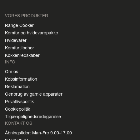
VORES PRODUKTER
Range Cooker
Komfur og hvidevarepakke
Hvidevarer
Komfurtilbehør
Køkkenredskaber
INFO
Om os
Købsinformation
Reklamation
Genbrug av gamle apparater
Privatlivspolitik
Cookiepolitik
Tilgængelighedsredegørelse
KONTAKT OS
Åbningstider: Man-Fre 9.00-17.00