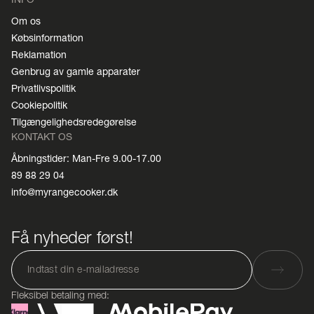
Om os
Købsinformation
Reklamation
Genbrug av gamle apparater
Privatlivspolitik
Cookiepolitik
Tilgængelighedsredegørelse
KONTAKT OS
Åbningstider: Man-Fre 9.00-17.00
89 88 29 04
info@myrangecooker.dk
Få nyheder først!
Fleksibel betaling med: