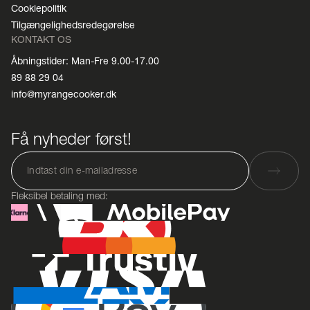
Cookiepolitik
Tilgængelighedsredegørelse
KONTAKT OS
Åbningstider: Man-Fre 9.00-17.00
89 88 29 04
info@myrangecooker.dk
Få nyheder først!
Fleksibel betaling med: