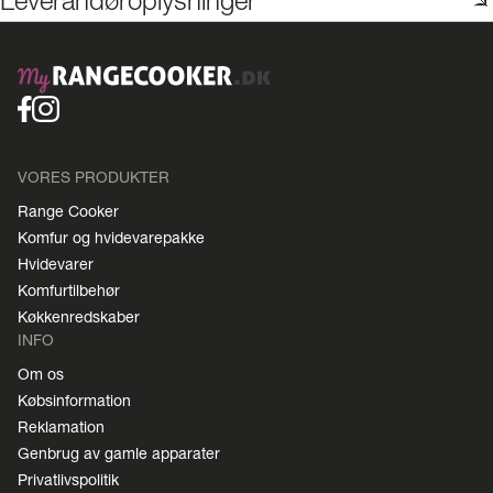
Leverandøroplysninger
VORES PRODUKTER
Range Cooker
Komfur og hvidevarepakke
Hvidevarer
Komfurtilbehør
Køkkenredskaber
INFO
Om os
Købsinformation
Reklamation
Genbrug av gamle apparater
Privatlivspolitik