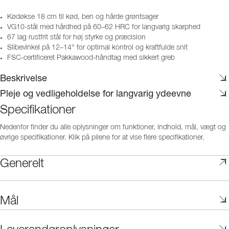
Kødøkse 18 cm til kød, ben og hårde grøntsager
VG10-stål med hårdhed på 60–62 HRC for langvarig skarphed
67 lag rustfrit stål for høj styrke og præcision
Slibevinkel på 12–14° for optimal kontrol og kraftfulde snit
FSC-certificeret Pakkawood-håndtag med sikkert greb
Beskrivelse
Pleje og vedligeholdelse for langvarig ydeevne
Specifikationer
Nedenfor finder du alle oplysninger om funktioner, indhold, mål, vægt og
øvrige specifikationer. Klik på pilene for at vise flere specifikationer.
Generelt
Mål