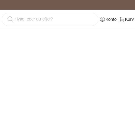
g
Konto
Kurv