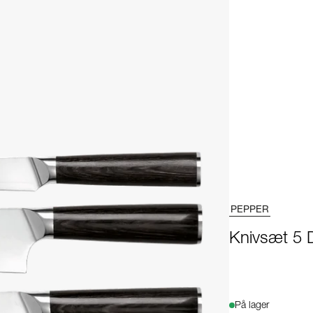
PEPPER
Knivsæt 5 
På lager