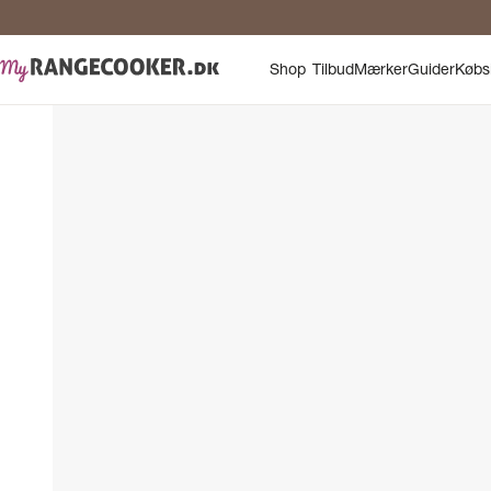
Shop
Tilbud
Mærker
Guider
Købs