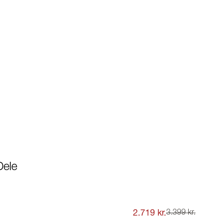
Dele
2.719 kr.
3.399 kr.