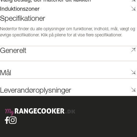
Induktionszoner
Specifikationer
Nedenfor finder du alle oplysninger om funktioner, indhold, mål, vægt og
øvrige specifikationer. Klik på pilene for at vise flere specifikationer.
Generelt
Mål
Leverandøroplysninger