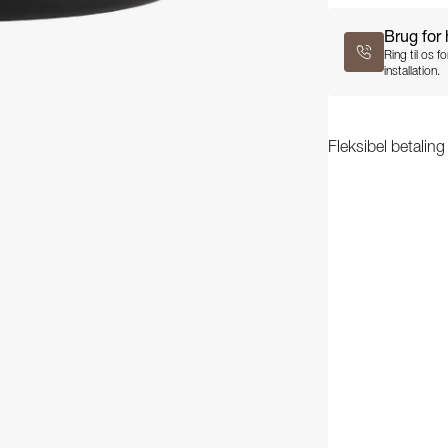
Brug for
Ring til os 
installation.
Fleksibel betalin