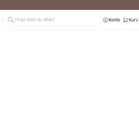
g
Konto
Kurv