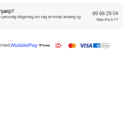
 hjælp?
89 88 29 04
for personlig rådgivning om valg af model, levering og
Man-Fre 9-17
g med: