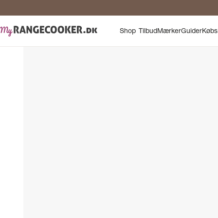
Shop
Tilbud
Mærker
Guider
Købs