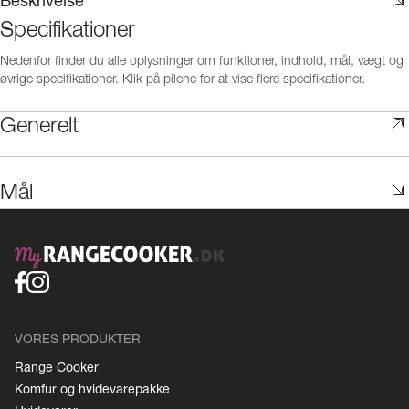
Beskrivelse
Specifikationer
Nedenfor finder du alle oplysninger om funktioner, indhold, mål, vægt og
øvrige specifikationer. Klik på pilene for at vise flere specifikationer.
Generelt
Mål
VORES PRODUKTER
Range Cooker
Komfur og hvidevarepakke