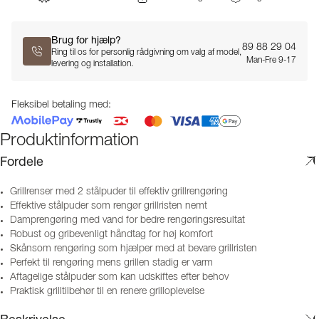
Brug for hjælp?
89 88 29 04
Ring til os for personlig rådgivning om valg af model,
Man-Fre 9-17
levering og installation.
Fleksibel betaling med:
Produktinformation
Fordele
Grillrenser med 2 stålpuder til effektiv grillrengøring
Effektive stålpuder som rengør grillristen nemt
Damprengøring med vand for bedre rengøringsresultat
Robust og gribevenligt håndtag for høj komfort
Skånsom rengøring som hjælper med at bevare grillristen
Perfekt til rengøring mens grillen stadig er varm
Aftagelige stålpuder som kan udskiftes efter behov
Praktisk grilltilbehør til en renere grilloplevelse