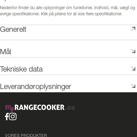
Nedenfor finder du alle oplysninger om funktioner, indhold, mål, vægt og
øvrige specifikationer. Klik på pilene for at vise flere specifikationer.
Generelt
Mål
Tekniske data
Leverandøroplysninger
VORES PRODUKTER