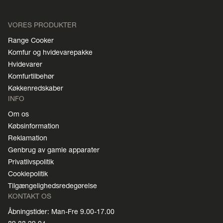
VORES PRODUKTER
Range Cooker
Komfur og hvidevarepakke
Hvidevarer
Komfurtilbehør
Køkkenredskaber
INFO
Om os
Købsinformation
Reklamation
Genbrug av gamle apparater
Privatlivspolitik
Cookiepolitik
Tilgængelighedsredegørelse
KONTAKT OS
Åbningstider: Man-Fre 9.00-17.00