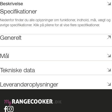
Beskrivelse
Specifikationer
Nedenfor finder du alle oplysninger om funktioner, indhold, mål, vægt og
øvrige specifikationer. Klik på pilene for at vise flere specifikationer.
Generelt
Mål
Tekniske data
Leverandøroplysninger