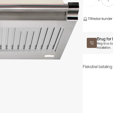
Tilfredse kunder
Brug for
Ring til os 
installation.
Fleksibel betalin