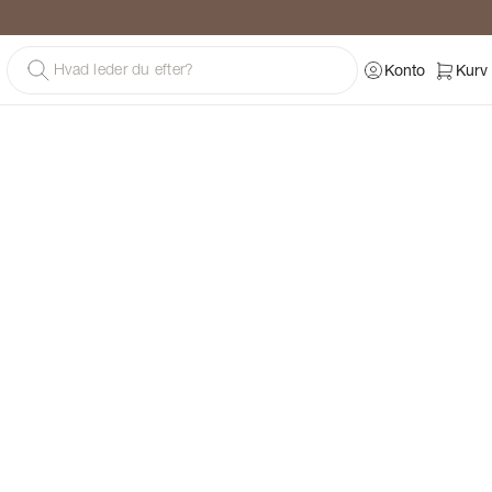
g
Konto
Kurv