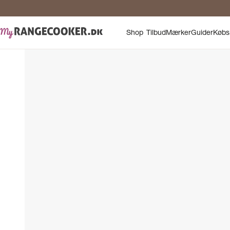
Shop
Tilbud
Mærker
Guider
Købs