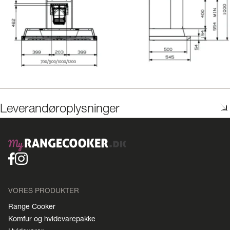
Leverandøroplysninger
VORES PRODUKTER
Range Cooker
Komfur og hvidevarepakke