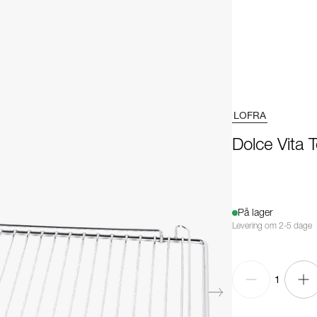
LOFRA
Dolce Vita 
På lager
Levering om 2-5 dage
1