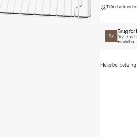
Tilfredse kunder
Brug for
Ring til os 
installation.
Fleksibel betalin