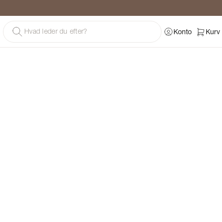
g
Konto
Kurv