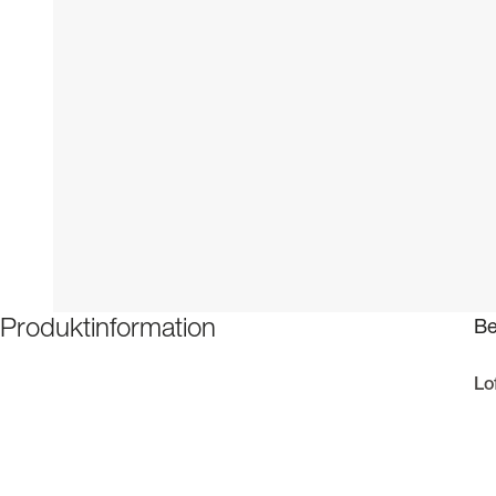
Be
Produktinformation
Lo
Ov