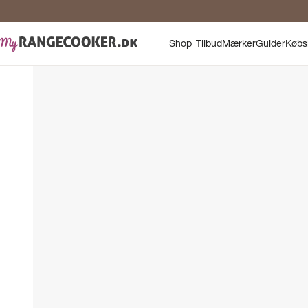
Shop
Tilbud
Mærker
Guider
Købs