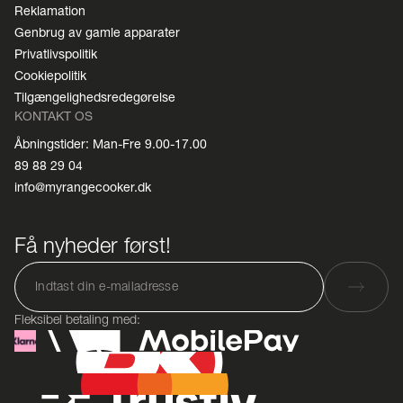
Reklamation
Genbrug av gamle apparater
Privatlivspolitik
Cookiepolitik
Tilgængelighedsredegørelse
KONTAKT OS
Åbningstider: Man-Fre 9.00-17.00
89 88 29 04
info@myrangecooker.dk
Få nyheder først!
Fleksibel betaling med: