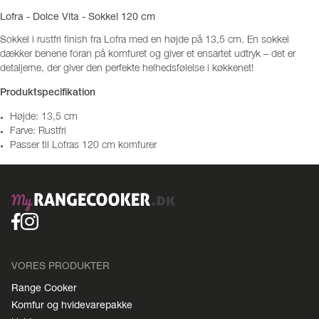
Lofra - Dolce Vita - Sokkel 120 cm
Sokkel i rustfri finish fra Lofra med en højde på 13,5 cm. En sokkel
dækker benene foran på komfuret og giver et ensartet udtryk – det er
detaljerne, der giver den perfekte helhedsfølelse i køkkenet!
Produktspecifikation
Højde: 13,5 cm
Farve: Rustfri
Passer til Lofras 120 cm komfurer
VORES PRODUKTER
Range Cooker
Komfur og hvidevarepakke