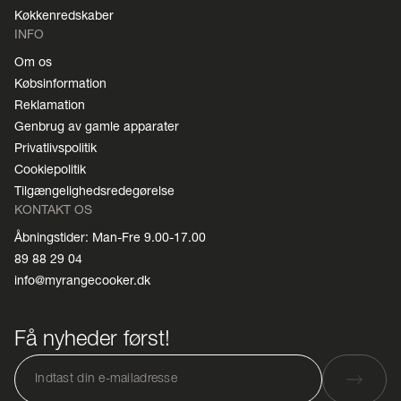
Køkkenredskaber
INFO
Om os
Købsinformation
Reklamation
Genbrug av gamle apparater
Privatlivspolitik
Cookiepolitik
Tilgængelighedsredegørelse
KONTAKT OS
Åbningstider: Man-Fre 9.00-17.00
89 88 29 04
info@myrangecooker.dk
Få nyheder først!