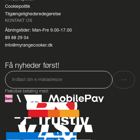
Cookiepolitik
Tilgængelighedsredegørelse
KONTAKT OS
Åbningstider: Man-Fre 9.00-17.00
89 88 29 04
info@myrangecooker.dk
Få nyheder først!
Fleksibel betaling med: