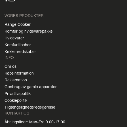
VORES PRODUKTER
Range Cooker
Komfur og hvidevarepakke
Hvidevarer
Komfurtilbehør
Køkkenredskaber
INFO
Om os
Købsinformation
Reklamation
Genbrug av gamle apparater
Privatlivspolitik
Cookiepolitik
Tilgængelighedsredegørelse
KONTAKT OS
Åbningstider: Man-Fre 9.00-17.00