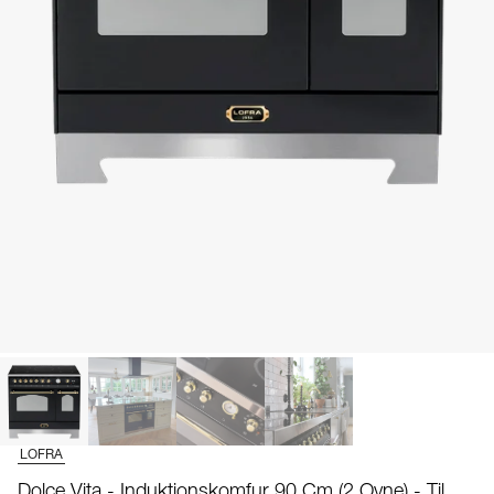
LOFRA
Dolce Vita - Induktionskomfur 90 Cm (2 Ovne) - Til