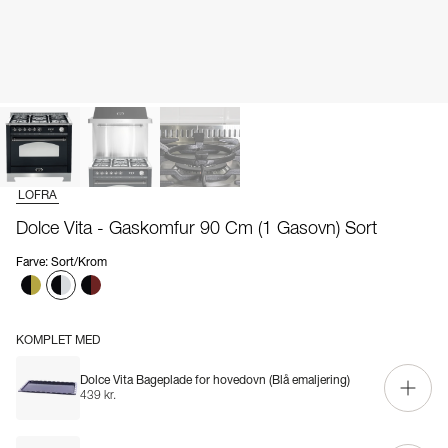
LOFRA
Dolce Vita - Gaskomfur 90 Cm (1 Gasovn) Sort
Farve
:
Sort/Krom
KOMPLET MED
Dolce Vita Bageplade for hovedovn (Blå emaljering)
439 kr.