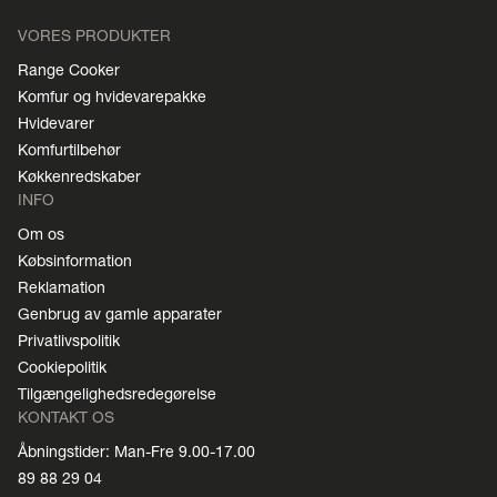
VORES PRODUKTER
Range Cooker
Komfur og hvidevarepakke
Hvidevarer
Komfurtilbehør
Køkkenredskaber
INFO
Om os
Købsinformation
Reklamation
Genbrug av gamle apparater
Privatlivspolitik
Cookiepolitik
Tilgængelighedsredegørelse
KONTAKT OS
Åbningstider: Man-Fre 9.00-17.00
89 88 29 04