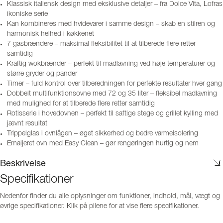
Klassisk italiensk design med eksklusive detaljer – fra Dolce Vita, Lofras
ikoniske serie
Kan kombineres med hvidevarer i samme design – skab en stilren og
harmonisk helhed i køkkenet
7 gasbrændere – maksimal fleksibilitet til at tilberede flere retter
samtidig
Kraftig wokbrænder – perfekt til madlavning ved høje temperaturer og
større gryder og pander
Timer – fuld kontrol over tilberedningen for perfekte resultater hver gang
Dobbelt multifunktionsovne med 72 og 35 liter – fleksibel madlavning
med mulighed for at tilberede flere retter samtidig
Rotisserie i hovedovnen – perfekt til saftige stege og grillet kylling med
jævnt resultat
Trippelglas i ovnlågen – øget sikkerhed og bedre varmeisolering
Emaljeret ovn med Easy Clean – gør rengøringen hurtig og nem
Beskrivelse
Specifikationer
Nedenfor finder du alle oplysninger om funktioner, indhold, mål, vægt og
øvrige specifikationer. Klik på pilene for at vise flere specifikationer.