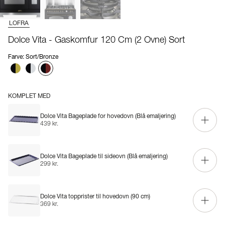
LOFRA
Dolce Vita - Gaskomfur 120 Cm (2 Ovne) Sort
Farve
:
Sort/Bronze
KOMPLET MED
Dolce Vita Bageplade for hovedovn (Blå emaljering)
439 kr.
Dolce Vita Bageplade til sideovn (Blå emaljering)
299 kr.
Dolce Vita topprister til hovedovn (90 cm)
369 kr.