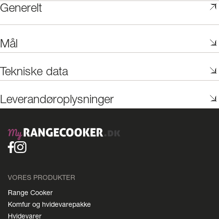
Generelt
Mål
Tekniske data
Leverandøroplysninger
VORES PRODUKTER
Range Cooker
Komfur og hvidevarepakke
Hvidevarer