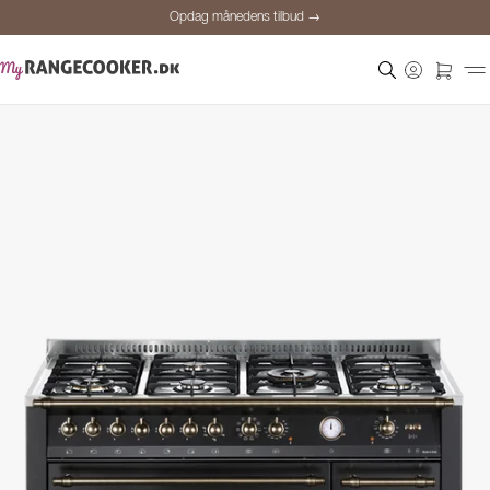
Opdag månedens tilbud →
Sikker betaling
Tilfredse kunder
Prisgaranti
Personlig rådgivning
Opdag månedens tilbud →