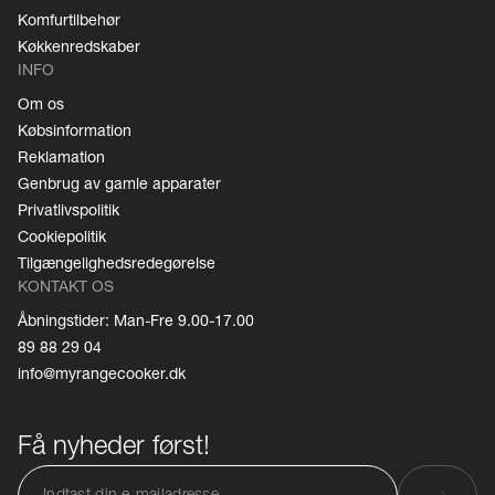
Komfurtilbehør
Køkkenredskaber
INFO
Om os
Købsinformation
Reklamation
Genbrug av gamle apparater
Privatlivspolitik
Cookiepolitik
Tilgængelighedsredegørelse
KONTAKT OS
Åbningstider: Man-Fre 9.00-17.00
89 88 29 04
info@myrangecooker.dk
Få nyheder først!