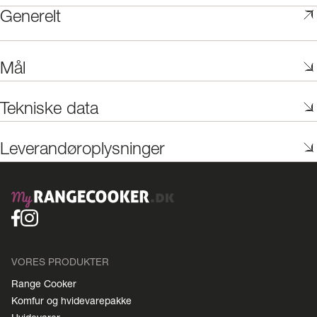
Generelt
Mål
Tekniske data
Leverandøroplysninger
VORES PRODUKTER
Range Cooker
Komfur og hvidevarepakke