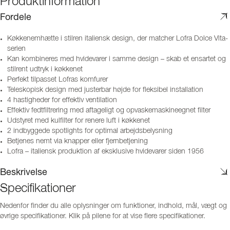
Produktinformation
Fordele
Køkkenemhætte i stilren italiensk design, der matcher Lofra Dolce Vita-
serien
Kan kombineres med hvidevarer i samme design – skab et ensartet og
stilrent udtryk i køkkenet
Perfekt tilpasset Lofras komfurer
Teleskopisk design med justerbar højde for fleksibel installation
4 hastigheder for effektiv ventilation
Effektiv fedtfiltrering med aftageligt og opvaskemaskineegnet filter
Udstyret med kulfilter for renere luft i køkkenet
2 indbyggede spotlights for optimal arbejdsbelysning
Betjenes nemt via knapper eller fjernbetjening
Lofra – italiensk produktion af eksklusive hvidevarer siden 1956
Beskrivelse
Specifikationer
Nedenfor finder du alle oplysninger om funktioner, indhold, mål, vægt og
øvrige specifikationer. Klik på pilene for at vise flere specifikationer.