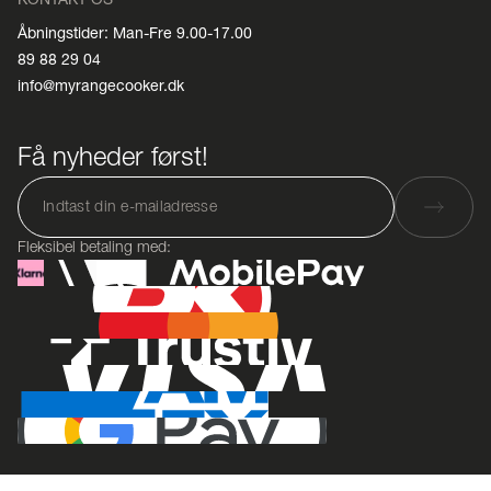
Åbningstider: Man-Fre 9.00-17.00
89 88 29 04
info@myrangecooker.dk
Få nyheder først!
Fleksibel betaling med: