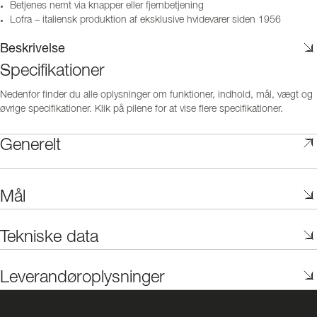
Betjenes nemt via knapper eller fjernbetjening
Lofra – italiensk produktion af eksklusive hvidevarer siden 1956
Beskrivelse
Specifikationer
Nedenfor finder du alle oplysninger om funktioner, indhold, mål, vægt og
øvrige specifikationer. Klik på pilene for at vise flere specifikationer.
Generelt
Mål
Tekniske data
Leverandøroplysninger