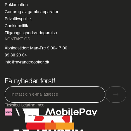
Reklamation
Genbrug av gamle apparater
Privatlivspolitik
Cookiepolitik
Tilgængelighedsredegørelse
KONTAKT OS
Åbningstider: Man-Fre 9.00-17.00
89 88 29 04
info@myrangecooker.dk
Få nyheder først!
Fleksibel betaling med: