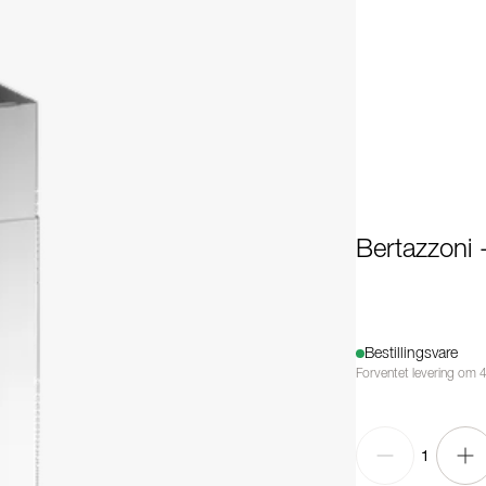
Bertazzoni 
Bestillingsvare
Forventet levering om 
1