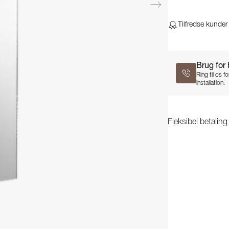
Tilfredse kunder
Brug for
Ring til os 
installation.
Fleksibel betalin