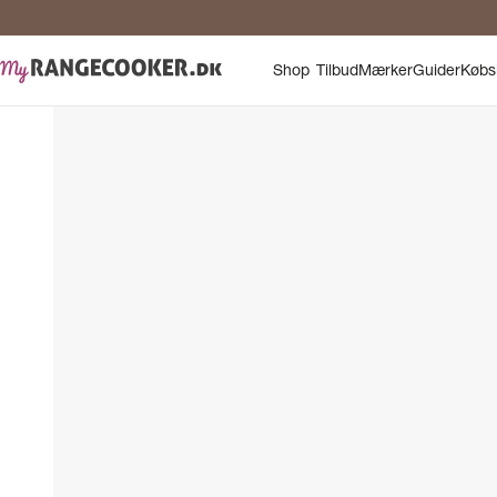
Shop
Tilbud
Mærker
Guider
Købs