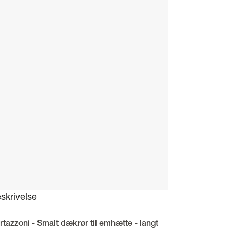
skrivelse
rtazzoni - Smalt dækrør til emhætte - langt