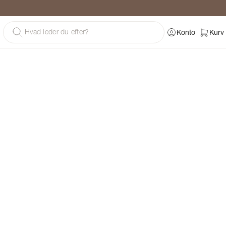
g
Konto
Kurv