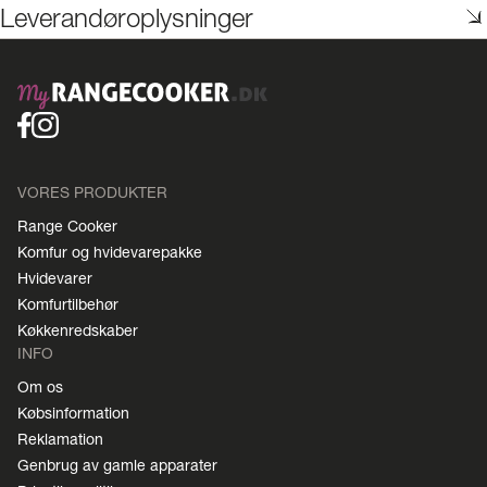
Leverandøroplysninger
VORES PRODUKTER
Range Cooker
Komfur og hvidevarepakke
Hvidevarer
Komfurtilbehør
Køkkenredskaber
INFO
Om os
Købsinformation
Reklamation
Genbrug av gamle apparater