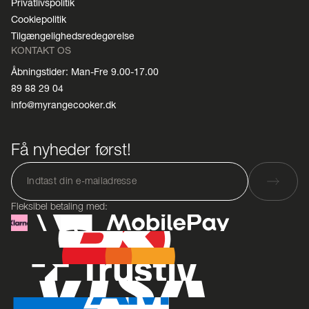
Privatlivspolitik
Cookiepolitik
Tilgængelighedsredegørelse
KONTAKT OS
Åbningstider: Man-Fre 9.00-17.00
89 88 29 04
info@myrangecooker.dk
Få nyheder først!
Fleksibel betaling med: