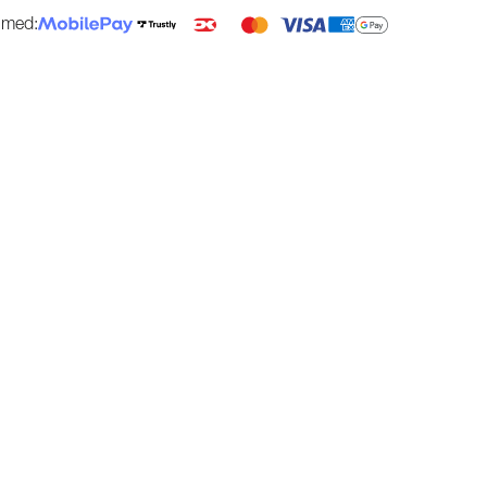
g med: