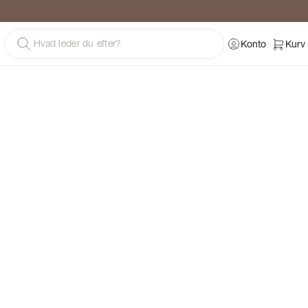
g
Konto
Kurv