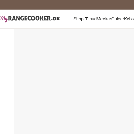
Shop
Tilbud
Mærker
Guider
Købs