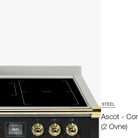
STEEL
Ascot - Co
(2 Ovne)