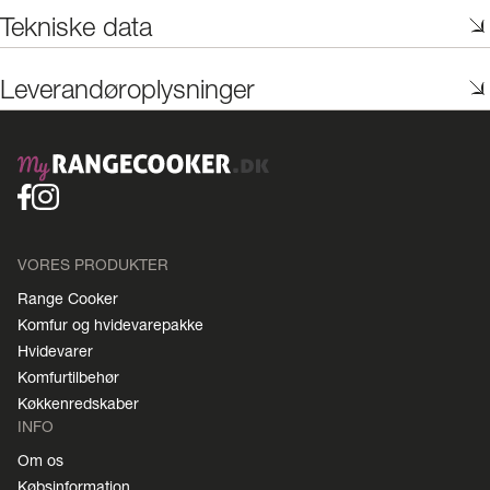
Tekniske data
Leverandøroplysninger
VORES PRODUKTER
Range Cooker
Komfur og hvidevarepakke
Hvidevarer
Komfurtilbehør
Køkkenredskaber
INFO
Om os
Købsinformation