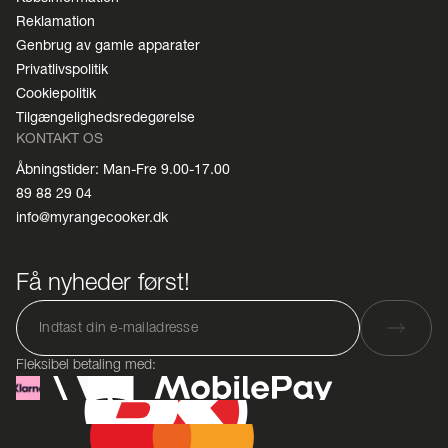
Reklamation
Genbrug av gamle apparater
Privatlivspolitik
Cookiepolitik
Tilgængelighedsredegørelse
KONTAKT OS
Åbningstider: Man-Fre 9.00-17.00
89 88 29 04
info@myrangecooker.dk
Få nyheder først!
Fleksibel betaling med: